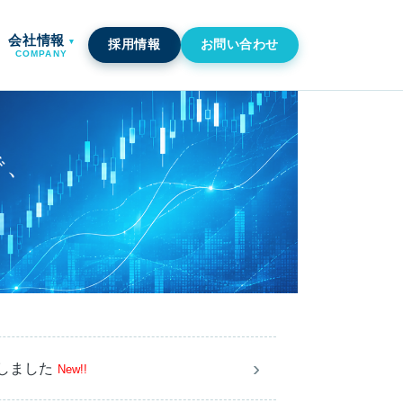
会社情報
採用情報
お問い合わせ
COMPANY
で、
しました
New!!