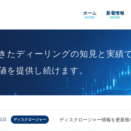
ホーム
新着情報
HOME
NEWS
きたディーリングの知見と実績
値を提供し続けます。
ディスクロージャー情報を更新致
31日
ディスクロージャー