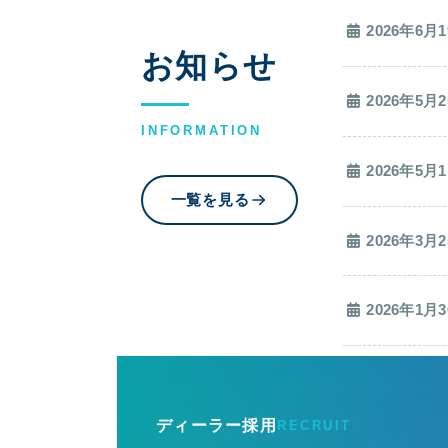
2026年6月
お知らせ
2026年5月
INFORMATION
2026年5月
一覧を見る
2026年3月
2026年1月
Outer
リ
ン
ク
ディーラー採用
RECRUIT